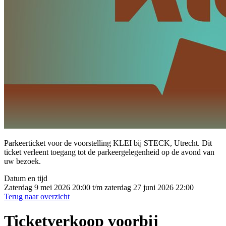
Parkeerticket voor de voorstelling KLEI bij STECK, Utrecht. Dit
ticket verleent toegang tot de parkeergelegenheid op de avond van
uw bezoek.
Datum en tijd
Zaterdag 9 mei 2026 20:00 t/m zaterdag 27 juni 2026 22:00
Terug naar overzicht
Ticketverkoop voorbij